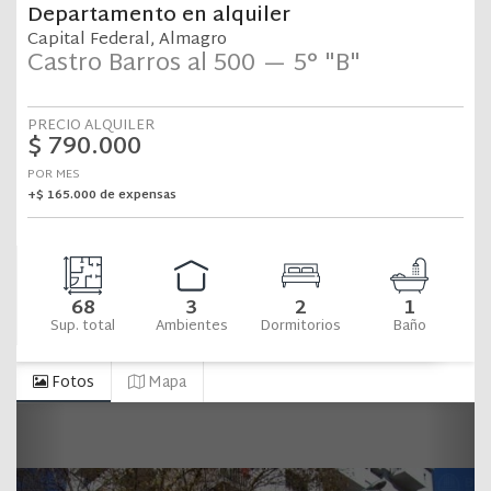
NOSOTROS
SERVICIOS
QUIERO VENDER
PROPIEDADES
EMPRENDIMIENTOS
CONTACTO