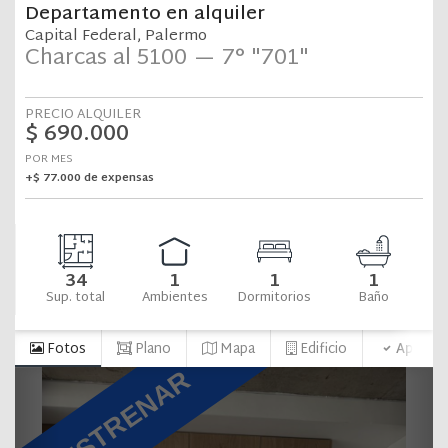
NOSOTROS
SERVICIOS
QUIERO VENDER
PROPIEDADES
EMPRENDIMIENTOS
CONTACTO